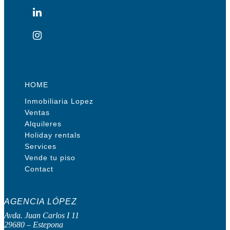
HOME
Inmobiliaria Lopez
Ventas
Alquileres
Holiday rentals
Services
Vende tu piso
Contact
AGENCIA LÓPEZ
Avda. Juan Carlos I 11
29680 – Estepona