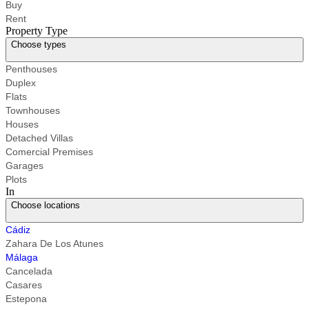
Buy
Rent
Property Type
Choose types
Penthouses
Duplex
Flats
Townhouses
Houses
Detached Villas
Comercial Premises
Garages
Plots
In
Choose locations
Cádiz
Zahara De Los Atunes
Málaga
Cancelada
Casares
Estepona