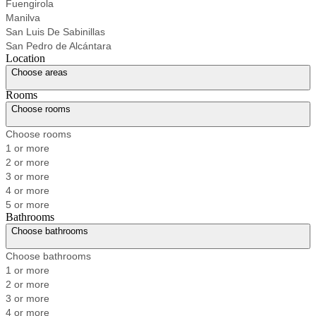
Fuengirola
Manilva
San Luis De Sabinillas
San Pedro de Alcántara
Location
Choose areas
Rooms
Choose rooms
Choose rooms
1 or more
2 or more
3 or more
4 or more
5 or more
Bathrooms
Choose bathrooms
Choose bathrooms
1 or more
2 or more
3 or more
4 or more