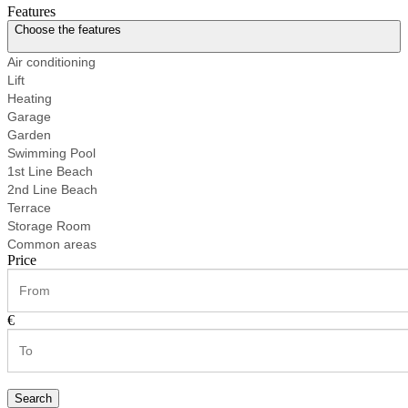
Features
Choose the features
Air conditioning
Lift
Heating
Garage
Garden
Swimming Pool
1st Line Beach
2nd Line Beach
Terrace
Storage Room
Common areas
Price
€
Search