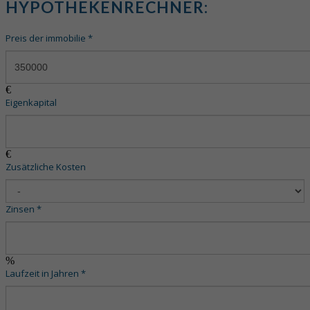
HYPOTHEKENRECHNER:
Preis der immobilie *
€
Eigenkapital
€
Zusätzliche Kosten
Zinsen *
%
Laufzeit in Jahren *