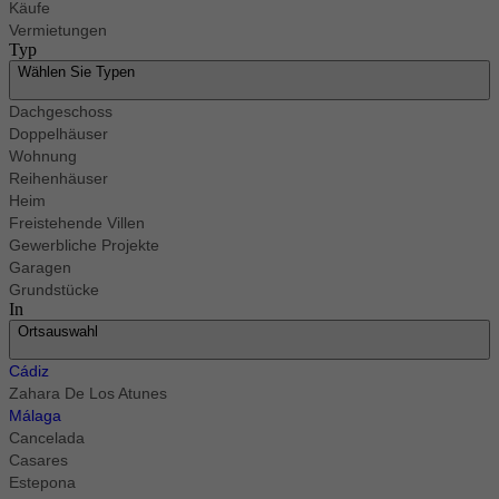
Käufe
Vermietungen
Typ
Wählen Sie Typen
Dachgeschoss
Doppelhäuser
Wohnung
Reihenhäuser
Heim
Freistehende Villen
Gewerbliche Projekte
Garagen
Grundstücke
In
Ortsauswahl
Cádiz
Zahara De Los Atunes
Málaga
Cancelada
Casares
Estepona